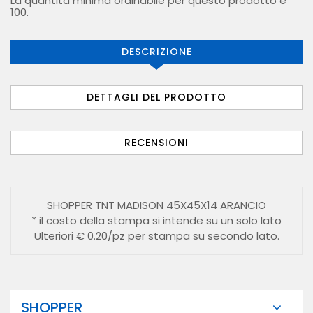
La quantità minima ordinabile per questo prodotto è
100.
DESCRIZIONE
DETTAGLI DEL PRODOTTO
RECENSIONI
SHOPPER TNT MADISON 45X45X14 ARANCIO
* il costo della stampa si intende su un solo lato
Ulteriori € 0.20/pz per stampa su secondo lato.
SHOPPER