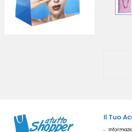
Il Tuo A
Informazio