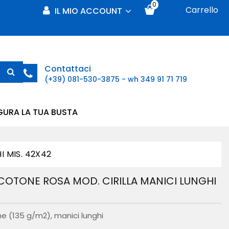
0
Carrello
IL MIO ACCOUNT
Contattaci
(+39) 081-530-3875 - wh 349 91 71 719
GURA LA TUA BUSTA
I MIS. 42X42
COTONE ROSA MOD. CIRILLA MANICI LUNGHI
e (135 g/m2), manici lunghi