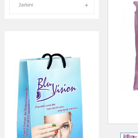
Zerbini
