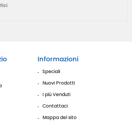
fici
io
Informazioni
Speciali
Nuovi Prodotti
a
I più Venduti
Contattaci
Mappa del sito