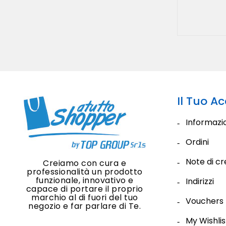
Il Tuo A
Informazio
Ordini
Note di cr
Creiamo con cura e
professionalità un prodotto
funzionale, innovativo e
Indirizzi
capace di portare il proprio
marchio al di fuori del tuo
Vouchers
negozio e far parlare di Te.
My Wishlis