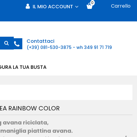
0
Carrello
IL MIO ACCOUNT
Contattaci
(+39) 081-530-3875 - wh 349 91 71 719
GURA LA TUA BUSTA
NEA RAINBOW COLOR
 avana riciclata,
 maniglia piattina avana.