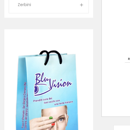
Zerbini
