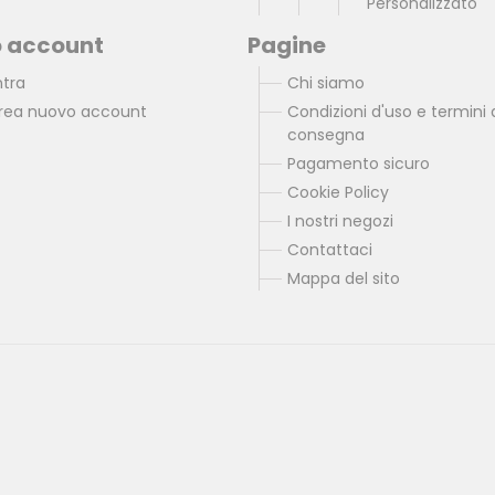
Personalizzato
uo account
Pagine
ntra
Chi siamo
rea nuovo account
Condizioni d'uso e termini 
consegna
Pagamento sicuro
Cookie Policy
I nostri negozi
Contattaci
Mappa del sito