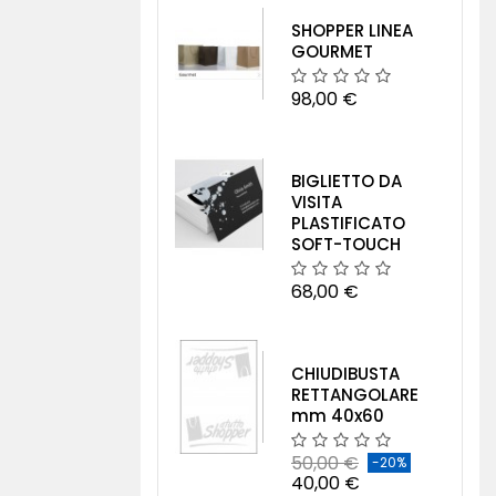
SHOPPER LINEA
GOURMET
98,00 €
BIGLIETTO DA
VISITA
PLASTIFICATO
SOFT-TOUCH
68,00 €
CHIUDIBUSTA
RETTANGOLARE
mm 40x60
50,00 €
-20%
40,00 €