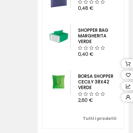
0,48 €
SHOPPER BAG
MARGHERITA
VERDE
0,40 €
BORSA SHOPPER
CECILY 38X42
VERDE
2,60 €
Tutti i prodotti