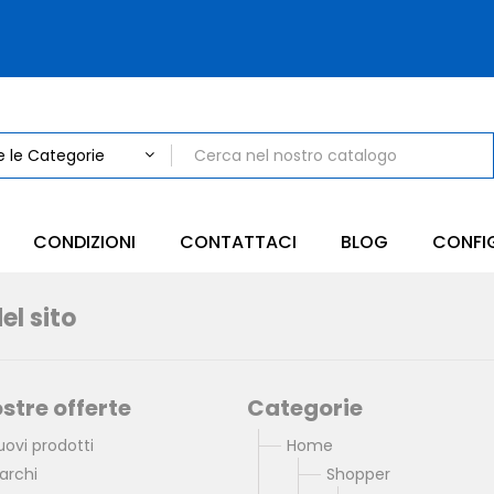
CONDIZIONI
CONTATTACI
BLOG
CONFI
l sito
ostre offerte
Categorie
uovi prodotti
Home
archi
Shopper