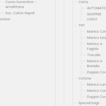
Costa Sorrentina -
Carta
Amalfitana
AUTOMATI
Soc. Calcio Napoli
SHOPPER
rnitori
LUSSO
TNT
Manico Cor
Manico lun
Manico a
Fagiolo
Tracolla
Manico a
Bretella
Doppia Cor
Cotone
Manico Lu
Manico Cor
Doppia Cor
Special bags