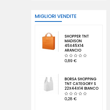
MIGLIORI VENDITE
SHOPPER TNT
MADISON
45X45X14
ARANCIO
0,89 €
BORSA SHOPPING
TNT CATEGORY S
22X44X14 BIANCO
0,28 €