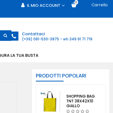
0
Carrello
IL MIO ACCOUNT
Contattaci
(+39) 081-530-3875 - wh 349 91 71 719
GURA LA TUA BUSTA
PRODOTTI POPOLARI
SHOPPING BAG
TNT 38X42X10
GIALLO