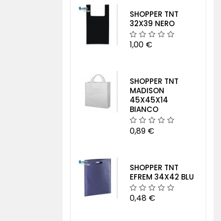
SHOPPER TNT
32X39 NERO
1,00 €
SHOPPER TNT
MADISON
45X45X14
BIANCO
0,89 €
SHOPPER TNT
EFREM 34X42 BLU
0,48 €